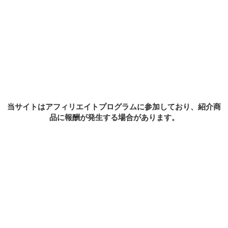
MENU
ホーム
最新記事
お問い合わせ
Sample Page
プライバシーポリシー
当サイトはアフィリエイトプログラムに参加しており、紹介商
品に報酬が発生する場合があります。
このサイトではアフィリエイトリンクを使用してます
ホーム
最新記事
お問い合わせ
Sample Page
プライバシーポリシー