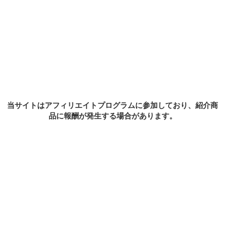
MENU
ホーム
最新記事
お問い合わせ
Sample Page
プライバシーポリシー
当サイトはアフィリエイトプログラムに参加しており、紹介商
品に報酬が発生する場合があります。
このサイトではアフィリエイトリンクを使用してます
ホーム
最新記事
お問い合わせ
Sample Page
プライバシーポリシー