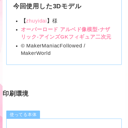
今回使用した3Dモデル
【
zhuyidai
】
様
オーバーロード アルベド像模型-ナザ
リック-アインズGKフィギュア二次元
© MakerManiacFollowed /
MakerWorld
印刷環境
使ってる本体