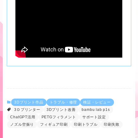
3Dプリント作品
トラブル・修理
検証・レビュー
3Ｄプリンター
3Dプリント改善
bambu lab p1s
ChatGPT活用
PETGフィラメント
サポート設定
ノズル空振り
フィギュア印刷
印刷トラブル
印刷失敗