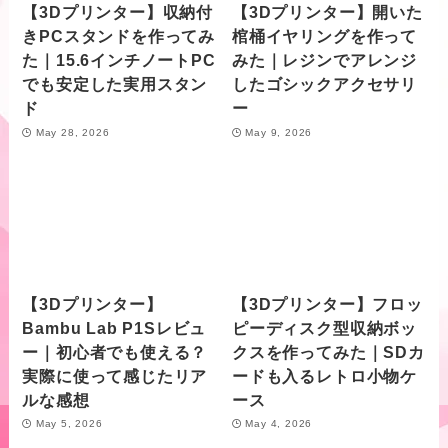
【3Dプリンター】収納付
【3Dプリンター】開いた
きPCスタンドを作ってみ
棺桶イヤリングを作って
た｜15.6インチノートPC
みた｜レジンでアレンジ
でも安定した実用スタン
したゴシックアクセサリ
ド
ー
May 28, 2026
May 9, 2026
【3Dプリンター】
【3Dプリンター】フロッ
Bambu Lab P1Sレビュ
ピーディスク型収納ボッ
ー｜初心者でも使える？
クスを作ってみた｜SDカ
実際に使って感じたリア
ードも入るレトロ小物ケ
ルな感想
ース
May 5, 2026
May 4, 2026