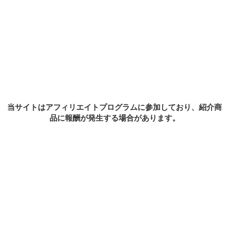
MENU
ホーム
最新記事
お問い合わせ
Sample Page
プライバシーポリシー
当サイトはアフィリエイトプログラムに参加しており、紹介商
品に報酬が発生する場合があります。
このサイトではアフィリエイトリンクを使用してます
ホーム
最新記事
お問い合わせ
Sample Page
プライバシーポリシー