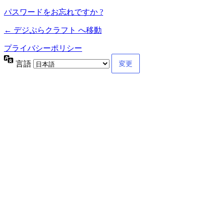
パスワードをお忘れですか ?
← デジぷらクラフト へ移動
プライバシーポリシー
言語