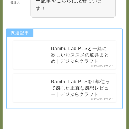
ー記事をこちらに乗せていま
管理人
す！
関連記事
Bambu Lab P1Sと一緒に
欲しいおススメの道具まと
め | デジぷらクラフト
デジぷらクラフト
Bambu Lab P1Sを1年使っ
て感じた正直な感想レビュ
ー | デジぷらクラフト
デジぷらクラフト