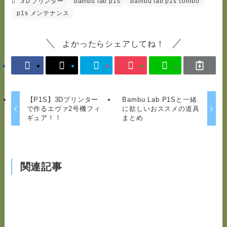
3Ｄプリンター
bambu lab p1s
bambu lab p1s combo
p1s メンテナンス
よかったらシェアしてね！
【P1S】3Dプリンター
Bambu Lab P1Sと一緒
で作るエヴァ2号機フィ
に欲しいおススメの道具
ギュア！！
まとめ
関連記事