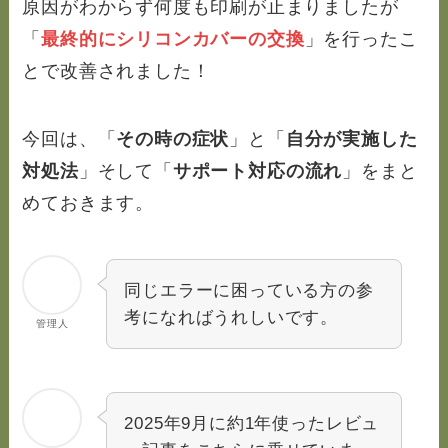
原因がわからず何度も印刷が止まりましたが
「
最終的にシリコンカバーの交換
」を行ったこ
とで改善されました！
今回は、「
その時の症状
」と「
自分が実施した
対処法
」そして「
サポート対応の流れ
」をまと
めておきます。
同じエラーに困っている方の参
考になればうれしいです。
管理人
2025年9月に約1年使ったレビュ