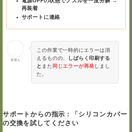
電源OFFの状態でノズルを一度分解 →
再装着
サポートに連絡
この作業で一時的にエラーは消
えるものの、
しばらく印刷する
管理人
と
また
同じエラーが再発
しまし
た。
サポートからの指示：「シリコンカバー
の交換を試してください