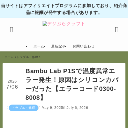
当サイトはアフィリエイトプログラムに参加しており、紹介商
品に報酬が発生する場合があります。
ホーム
最新記事
お問い合わせ
ホーム
トラブル・修理
Bambu Lab P1Sで温度異常エ
ラー発生！原因はシリコンカバ
2026
7/06
ーだった【エラーコード0300-
8008】
May 9, 2025
July 6, 2026
トラブル・修理