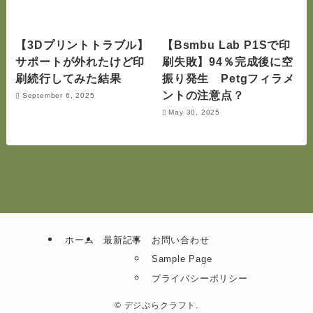
【3Dプリントトラブル】
【Bsmbu Lab P1Sで印
サポートが外れたけど印
刷失敗】94％完成後に空
刷続行してみた結果
振り発生 Petgフィラメ
ントの注意点？
September 6, 2025
May 30, 2025
ホーム
最新記事
お問い合わせ
Sample Page
プライバシーポリシー
©
デジぷらクラフト.