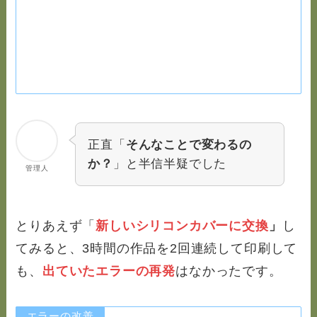
正直「
そんなことで変わるの
か？
」と半信半疑でした
管理人
とりあえず「
新しいシリコンカバーに交換
」
し
てみると、3時間の作品を2回連続して印刷して
も、
出ていたエラーの再発
はなかったです。
エラーの改善