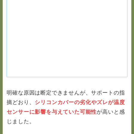
明確な原因は断定できませんが、サポートの指
摘どおり、
シリコンカバーの劣化やズレが温度
センサーに影響を与えていた可能性
が高いと感
じました。