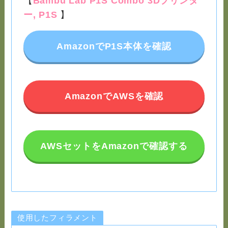
【
Bambu Lab P1S Combo 3Dプリンタ
ー, P1S
】
AmazonでP1S本体を確認
AmazonでAWSを確認
AWSセットをAmazonで確認する
使用したフィラメント