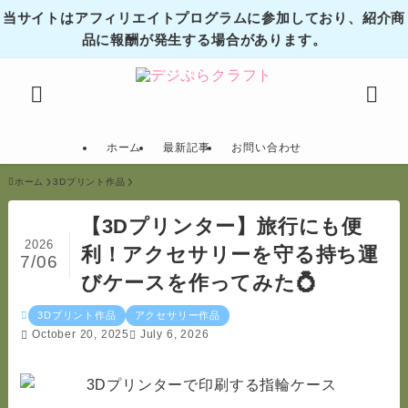
当サイトはアフィリエイトプログラムに参加しており、紹介商
品に報酬が発生する場合があります。
ホーム
最新記事
お問い合わせ
ホーム
3Dプリント作品
【3Dプリンター】旅行にも便
2026
利！アクセサリーを守る持ち運
7/06
びケースを作ってみた💍
3Dプリント作品
アクセサリー作品
October 20, 2025
July 6, 2026