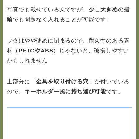
写真でも載せているんですが、
少し大きめの指
輪
でも問題なく入れることが可能です！
フタはやや硬めに閉まるので、耐久性のある素
材（
PETGやABS
）じゃないと、破損しやすい
かもしれません
上部分に「
金具を取り付ける穴
」が付いている
ので、
キーホルダー風に持ち運び可能
です。