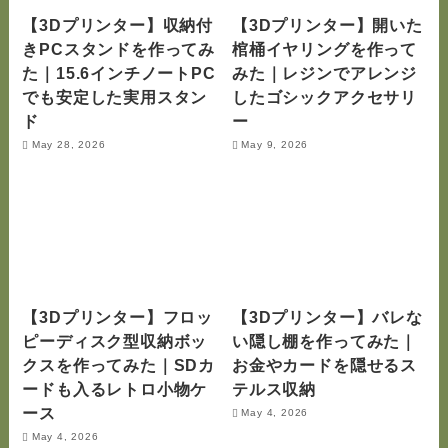
【3Dプリンター】収納付
【3Dプリンター】開いた
きPCスタンドを作ってみ
棺桶イヤリングを作って
た｜15.6インチノートPC
みた｜レジンでアレンジ
でも安定した実用スタン
したゴシックアクセサリ
ド
ー
May 28, 2026
May 9, 2026
【3Dプリンター】フロッ
【3Dプリンター】バレな
ピーディスク型収納ボッ
い隠し棚を作ってみた｜
クスを作ってみた｜SDカ
お金やカードを隠せるス
ードも入るレトロ小物ケ
テルス収納
ース
May 4, 2026
May 4, 2026