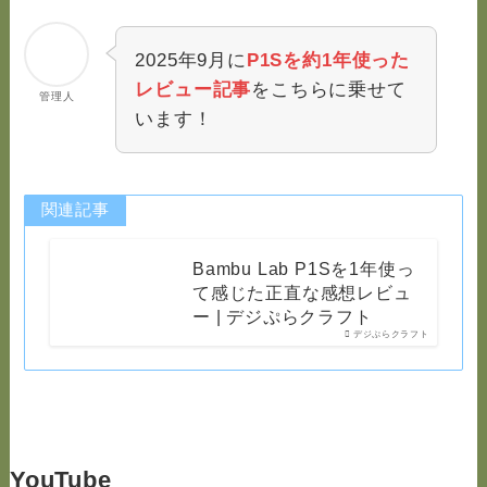
2025年9月に
P1Sを約1年使った
レビュー記事
をこちらに乗せて
管理人
います！
関連記事
Bambu Lab P1Sを1年使っ
て感じた正直な感想レビュ
ー | デジぷらクラフト
デジぷらクラフト
YouTube