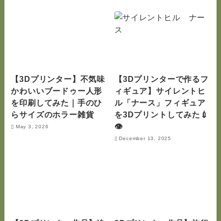
【3Dプリンター】不気味
【3Dプリンターで作るフ
かわいいブードゥー人形
ィギュア】サイレントヒ
を印刷してみた｜手のひ
ル「ナース」フィギュア
らサイズのホラー雑貨
を3Dプリントしてみた💉
👁️
May 3, 2026
December 13, 2025