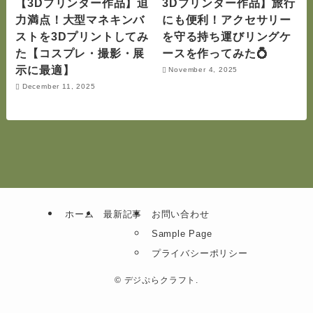
【3Dプリンター作品】迫
3Dプリンター作品】旅行
力満点！大型マネキンバ
にも便利！アクセサリー
ストを3Dプリントしてみ
を守る持ち運びリングケ
た【コスプレ・撮影・展
ースを作ってみた💍
示に最適】
November 4, 2025
December 11, 2025
ホーム
最新記事
お問い合わせ
Sample Page
プライバシーポリシー
©
デジぷらクラフト.