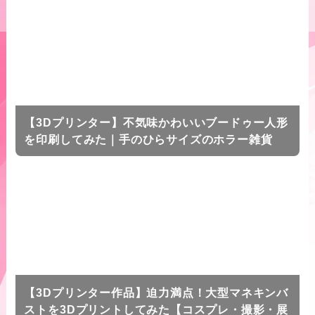
【3Dプリンター】不気味かわいいブードゥー人形
を印刷してみた｜手のひらサイズのホラー雑貨
【3Dプリンター作品】迫力満点！大型マネキンバ
ストを3Dプリントしてみた【コスプレ・撮影・展