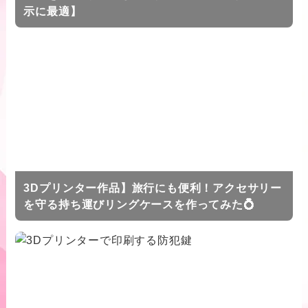
示に最適】
3Dプリンター作品】旅行にも便利！アクセサリー
を守る持ち運びリングケースを作ってみた💍